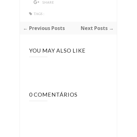
SHARE
TAGS :
← Previous Posts
Next Posts →
YOU MAY ALSO LIKE
0 COMENTÁRIOS