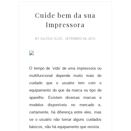
Cuide bem da sua
Impressora
BY
VALÉRIA SÚZIE
- SETEMBRO 06, 2013
O tempo de ‘vida’ de uma impressora ou
multifuncional depende muito mais do
cuidado que o usuário tem com o
equipamento do que da marca ou tipo de
aparelho
.
Existem diversas marcas e
modelos disponíveis no mercado e,
certamente, há diferença entre eles, mas
se o usuário não tomar alguns cuidados
básicos, não há equipamento que resista
.