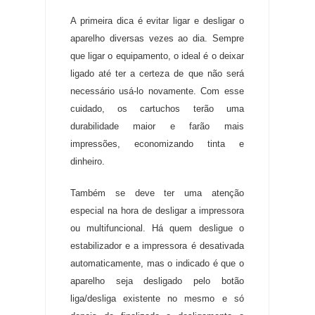
A primeira dica é evitar ligar e desligar o
aparelho diversas vezes ao dia
.
Sempre
que ligar o equipamento, o ideal é o deixar
ligado até ter a certeza de que não será
necessário usá-lo novamente
.
Com esse
cuidado, os cartuchos terão uma
durabilidade maior e farão mais
impressões, economizando tinta e
dinheiro
.
Também se deve ter uma atenção
especial na hora de desligar a impressora
ou multifuncional
.
Há quem desligue o
estabilizador e a impressora é desativada
automaticamente, mas o indicado é que o
aparelho seja desligado pelo botão
liga/desliga existente no mesmo e só