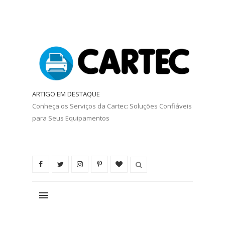
ARTIGO EM DESTAQUE
Conheça os Serviços da Cartec: Soluções Confiáveis
para Seus Equipamentos