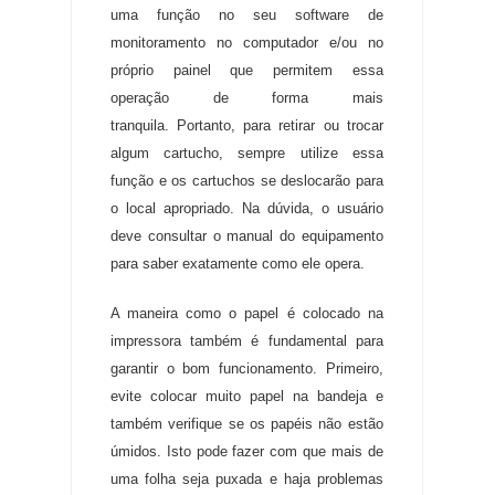
uma função no seu software de
monitoramento no computador e/ou no
próprio painel que permitem essa
operação de forma mais
tranquila
.
Portanto, para retirar ou trocar
algum cartucho, sempre utilize essa
função e os cartuchos se deslocarão para
o local apropriado
.
Na dúvida, o usuário
deve consultar o manual do equipamento
para saber exatamente como ele opera
.
A maneira como o papel é colocado na
impressora também é fundamental para
garantir o bom funcionamento
.
Primeiro,
evite colocar muito papel na bandeja e
também verifique se os papéis não estão
úmidos
.
Isto pode fazer com que mais de
uma folha seja puxada e haja problemas