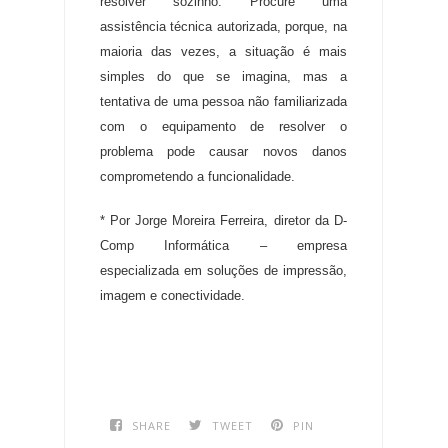
resolver sozinho
.
Procure uma
assistência técnica autorizada, porque, na
maioria das vezes, a situação é mais
simples do que se imagina, mas a
tentativa de uma pessoa não familiarizada
com o equipamento de resolver o
problema pode causar novos danos
comprometendo a funcionalidade
.
* Por Jorge Moreira Ferreira, diretor da D-
Comp Informática – empresa
especializada em soluções de impressão,
imagem e conectividade
.
SHARE
TWEET
PIN