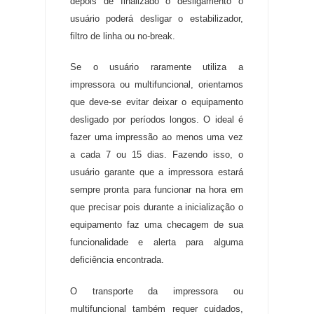
depois de finalizado o desligamento o
usuário poderá desligar o estabilizador,
filtro de linha ou no-break
.
Se o usuário raramente utiliza a
impressora ou multifuncional, orientamos
que deve-se evitar deixar o equipamento
desligado por períodos longos
.
O ideal é
fazer uma impressão ao menos uma vez
a cada 7 ou 15 dias
.
Fazendo isso, o
usuário garante que a impressora estará
sempre pronta para funcionar na hora em
que precisar pois durante a inicialização o
equipamento faz uma checagem de sua
funcionalidade e alerta para alguma
deficiência encontrada
.
O transporte da impressora ou
multifuncional também requer cuidados,