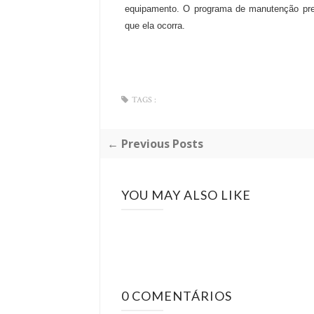
equipamento. O programa de manutenção preve
que ela ocorra.
TAGS :
← Previous Posts
YOU MAY ALSO LIKE
0 COMENTÁRIOS