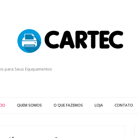
eis para Seus Equipamentos
CIO
QUEM SOMOS
O QUE FAZEMOS
LOJA
CONTATO