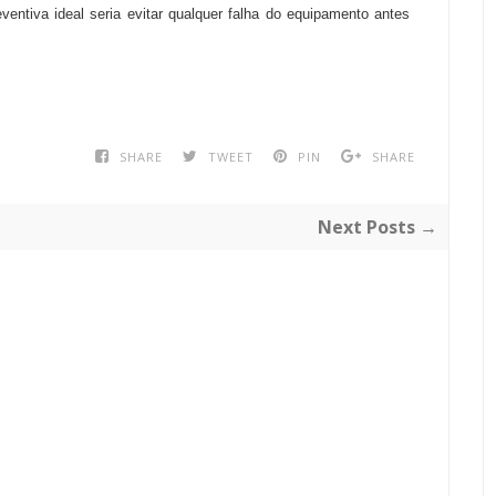
ntiva ideal seria evitar qualquer falha do equipamento antes
SHARE
TWEET
PIN
SHARE
Next Posts →