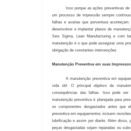
Isso porque as ações preventivas de 
um processo de impressão sempre contínuo,
falhas e avarias que porventura aconteçam.
desenvolver e implantar planos de manutenç
Seis Sigma, Lean Manufacturing e com bas
manutenção é o que pode assegurar uma prod
obrigação de constantes intervenções.
Manutenção Preventiva em suas Impressor
A manutenção preventiva em equipam
vida útil. O principal objetivo da manut
consequências das falhas. Isso pode ser 
manutenção preventiva é planejada para prese
os componentes desgastados antes que el
preventiva em equipamentos incluem revisões 
lubrificação e assim por diante. Além disso,
peças desgastadas sejam reparadas ou subst