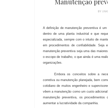
Manutenção prev
BY
UN
A definição de manutenção preventiva é um
dentro de uma planta industrial e que req
especializada, sempre com o intuito de mant
em procedimentos de confiabilidade. Seja
manutenção preventiva seja uma das maiores p
o escopo de trabalho, o que ainda é uma rea
organizações.
Embora os conceitos sobre a neces
corretiva ou manutenção planejada, bem como
cotidiano de muitos engenheiro e supervisor
vêem a manutenção como um custo adicional n
manutenção preventiva, os procedimentos 
aumentar a lucratividade da companhia.