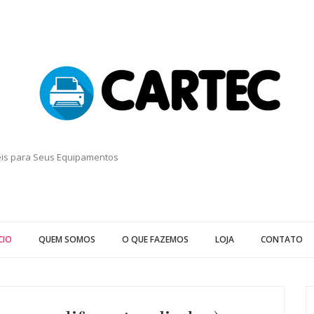
eis para Seus Equipamentos
CIO
QUEM SOMOS
O QUE FAZEMOS
LOJA
CONTATO