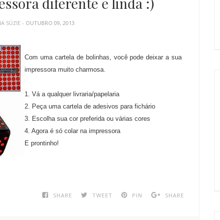
sora diferente e linda :)
IA SÚZIE
- OUTUBRO 09, 2013
Com uma cartela de bolinhas, você pode deixar a sua
impressora muito charmosa.
1. Vá a qualquer livraria/papelaria
2. Peça uma cartela de adesivos para fichário
3. Escolha sua cor preferida ou várias cores
4. Agora é só colar na impressora
E prontinho!
SHARE
TWEET
PIN
SHARE