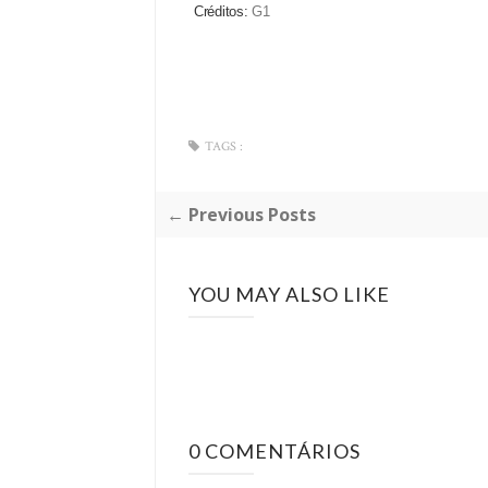
Créditos:
G1
TAGS :
← Previous Posts
YOU MAY ALSO LIKE
0 COMENTÁRIOS