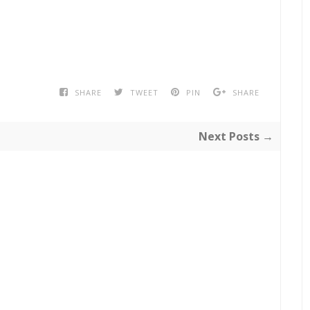
SHARE
TWEET
PIN
SHARE
Next Posts →