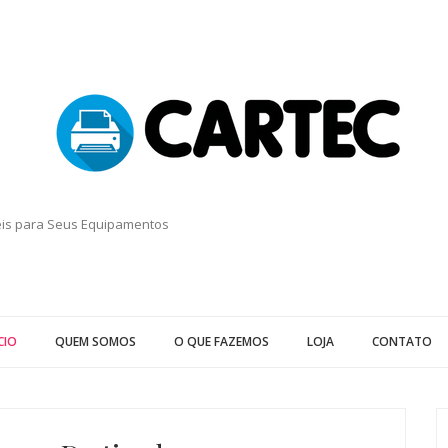
eis para Seus Equipamentos
CIO
QUEM SOMOS
O QUE FAZEMOS
LOJA
CONTATO