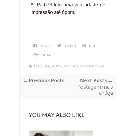
A PJ-673 tem uma velocidade de
impressão até 6ppm.
SHARE
TWEET
PIN
SHARE
,
TAGS :
FIQUE POR DENTRO
IMPRESSORAS
← Previous Posts
Next Posts →
Postagem mais
antiga
YOU MAY ALSO LIKE