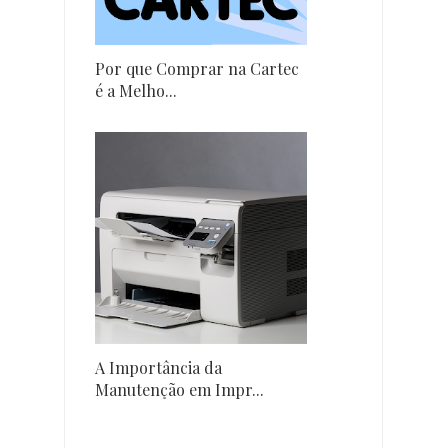
Por que Comprar na Cartec
é a Melho...
A Importância da
Manutenção em Impr...