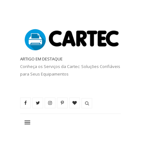
ARTIGO EM DESTAQUE
Conheça os Serviços da Cartec: Soluções Confiáveis
para Seus Equipamentos