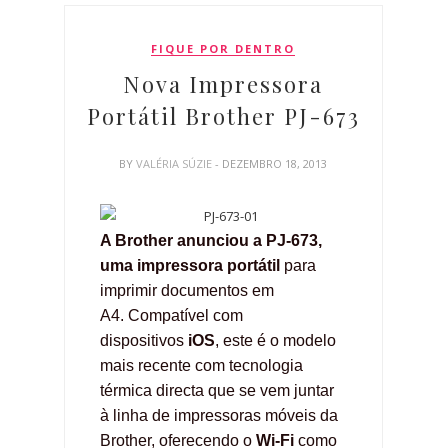
FIQUE POR DENTRO
Nova Impressora
Portátil Brother PJ-673
BY
VALÉRIA SÚZIE
- DEZEMBRO 18, 2013
A Brother anunciou a PJ-673,
uma impressora portátil
para
imprimir documentos em
A4
.
Compatível com
dispositivos
iOS
, este é o modelo
mais recente com tecnologia
térmica directa que se vem juntar
à linha de impressoras móveis da
Brother, oferecendo o
Wi-Fi
como