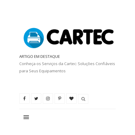
ARTIGO EM DESTAQUE
Conheça os Serviços da Cartec: Soluções Confiáveis
para Seus Equipamentos