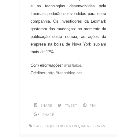
e as tecnologias desenvolvidas pela
Lexmark poderão ser vendidas para outra
companhia. Os investidores da Lexmark
gostaram das mudanças: no momento da
publicação desta notícia, as ações da
empresa na bolsa de Nova York subiam
mais de 17%.
Com informações:
Mashable
.
Créditos:
http://tecnoblog.net
SHARE
TWEET
PIN
SHARE
,
TAGS :
FIQUE POR DENTRO
IMPRESSORAS