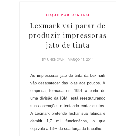
FIQUE POR DENTRO
Lexmark vai parar de
produzir impressoras
jato de tinta
BY
UNKNOWN
- MARÇO 11, 2014
As impressoras jato de tinta da Lexmark
vão desaparecer das lojas aos poucos. A
empresa, formada em 1991 a partir de
uma divisão da IBM, está reestruturando
suas operações e tentando cortar custos.
A Lexmark pretende fechar sua fábrica e
demitir 1,7 mil funcionários, o que
equivale a 13% de sua força de trabalho.