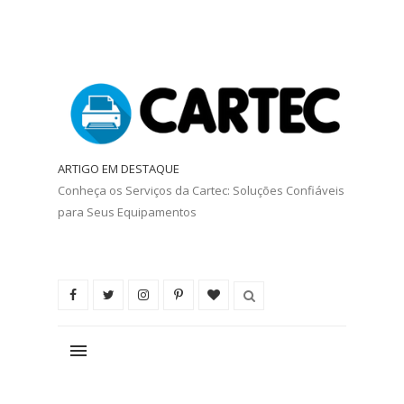
ARTIGO EM DESTAQUE
Conheça os Serviços da Cartec: Soluções Confiáveis
para Seus Equipamentos