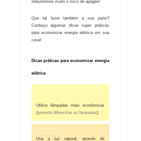
reduziremos muito o risco de apagão!
Que tal fazer também a sua parte?
Conheça algumas dicas super práticas
para economizar energia elétrica em sua
casa!
Dicas práticas para economizar energia
elétrica
Utilize lâmpadas mais econômicas
(
aprenda diferenciar as lâmpadas
);
Use a luz natural, através de