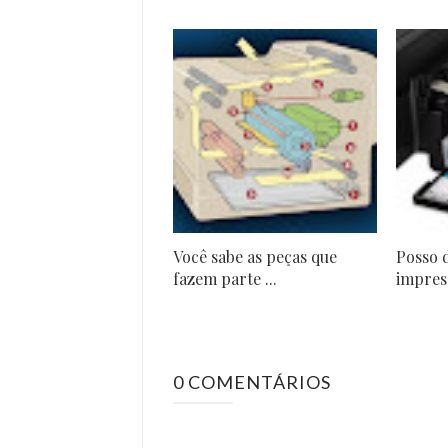
Você sabe as peças que
Posso d
fazem parte ...
impress
0 COMENTÁRIOS