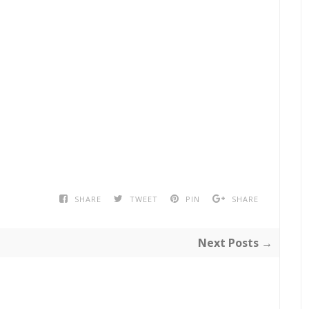
SHARE
TWEET
PIN
SHARE
Next Posts →