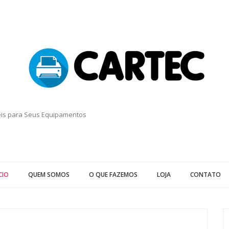
eis para Seus Equipamentos
CIO
QUEM SOMOS
O QUE FAZEMOS
LOJA
CONTATO