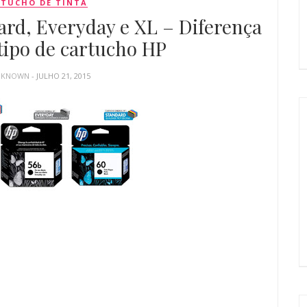
TUCHO DE TINTA
rd, Everyday e XL – Diferença
tipo de cartucho HP
NKNOWN
- JULHO 21, 2015