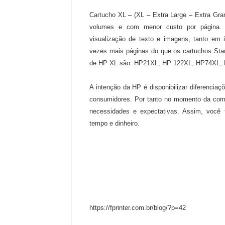
Cartucho XL – (XL – Extra Large – Extra Gra
volumes e com menor custo por página. P
visualização de texto e imagens, tanto em
vezes mais páginas do que os cartuchos Sta
de HP XL são: HP21XL, HP 122XL, HP74XL, 
A intenção da HP é disponibilizar diferenciaç
consumidores. Por tanto no momento da comp
necessidades e expectativas. Assim, você t
tempo e dinheiro.
https://fprinter.com.br/blog/?p=42