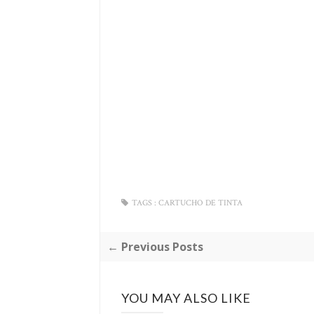
TAGS :
CARTUCHO DE TINTA
← Previous Posts
YOU MAY ALSO LIKE