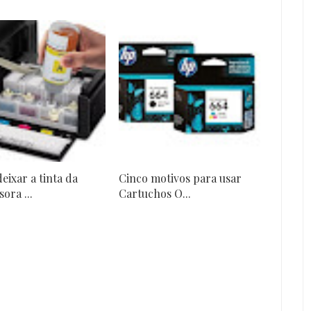
eixar a tinta da
Cinco motivos para usar
ora ...
Cartuchos O...