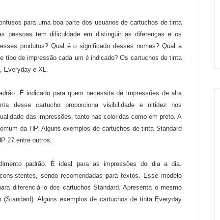
onfusos para uma boa parte dos usuários de cartuchos de tinta
s pessoas tem dificuldade em distinguir as diferenças e os
desses produtos? Qual é o significado desses nomes? Qual a
e tipo de impressão cada um é indicado? Os cartuchos de tinta
t, Everyday e XL.
drão. É indicado para quem necessita de impressões de alta
inta desse cartucho proporciona visibilidade e nitidez nos
ualidade das impressões, tanto nas coloridas como em preto. A
omum da HP. Alguns exemplos de cartuchos de tinta Standard
P 27 entre outros.
imento padrão. É ideal para as impressões do dia a dia.
 consistentes, sendo recomendadas para textos. Esse modelo
ara diferenciá-lo dos cartuchos Standard. Apresenta o mesmo
 (Standard). Alguns exemplos de cartuchos de tinta Everyday