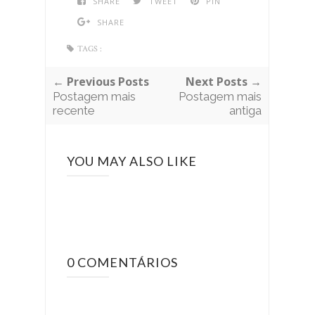
SHARE
TWEET
PIN
SHARE
TAGS :
← Previous Posts
Next Posts →
Postagem mais
Postagem mais
recente
antiga
YOU MAY ALSO LIKE
0 COMENTÁRIOS