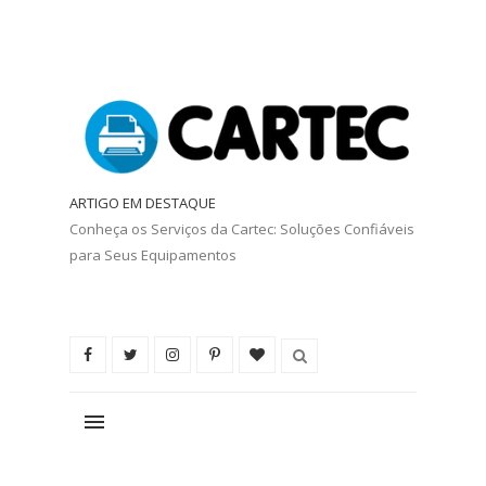
ARTIGO EM DESTAQUE
Conheça os Serviços da Cartec: Soluções Confiáveis
para Seus Equipamentos