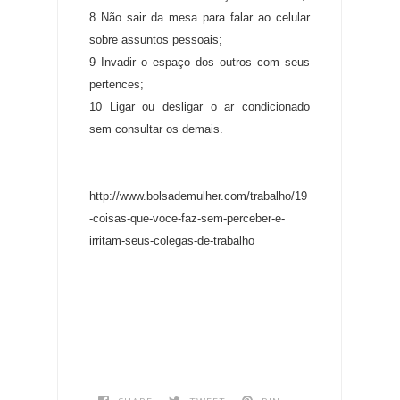
8 Não sair da mesa para falar ao celular
sobre assuntos pessoais;
9 Invadir o espaço dos outros com seus
pertences;
10 Ligar ou desligar o ar condicionado
sem consultar os demais.
http://www.bolsademulher.com/trabalho/19
-coisas-que-voce-faz-sem-perceber-e-
irritam-seus-colegas-de-trabalho