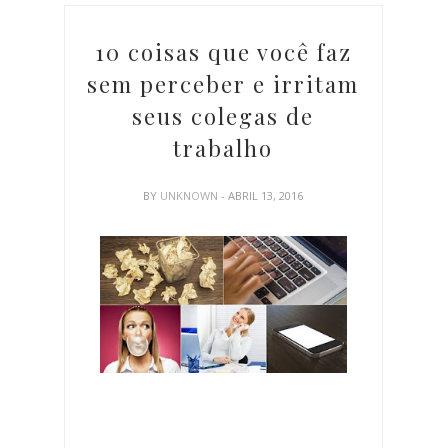
10 coisas que você faz
sem perceber e irritam
seus colegas de
trabalho
BY
UNKNOWN
- ABRIL 13, 2016