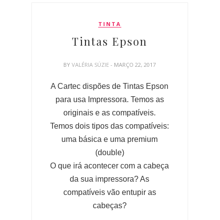
TINTA
Tintas Epson
BY
VALÉRIA SÚZIE
- MARÇO 22, 2017
A Cartec dispões de Tintas Epson
para usa Impressora. Temos as
originais e as compatíveis.
Temos dois tipos das compatíveis:
uma básica e uma premium
(double)
O que irá acontecer com a cabeça
da sua impressora? As
compatíveis vão entupir as
cabeças?