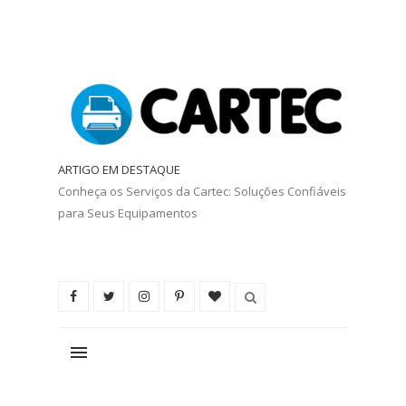
ARTIGO EM DESTAQUE
Conheça os Serviços da Cartec: Soluções Confiáveis
para Seus Equipamentos