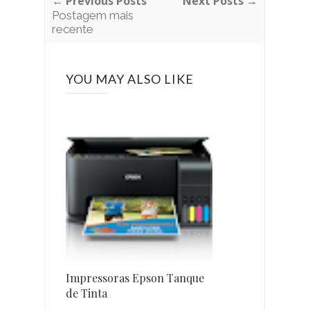
← Previous Posts
Next Posts →
Postagem mais
recente
YOU MAY ALSO LIKE
Impressoras Epson Tanque
de Tinta