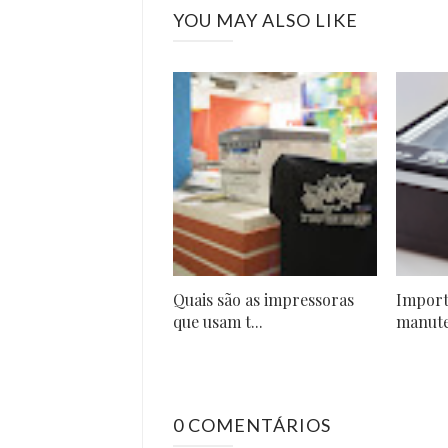
YOU MAY ALSO LIKE
Quais são as impressoras
Import
que usam t...
manute
0 COMENTÁRIOS