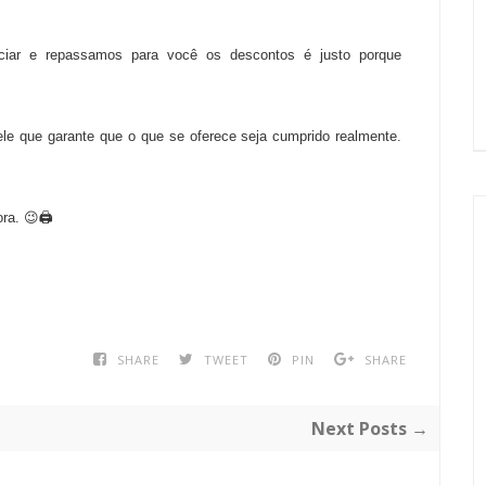
iar e repassamos para você os descontos é justo porque
le que garante que o que se oferece seja cumprido realmente.
ra. 😉🖨️
SHARE
TWEET
PIN
SHARE
Next Posts →