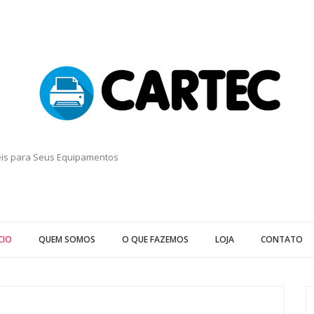
eis para Seus Equipamentos
CIO
QUEM SOMOS
O QUE FAZEMOS
LOJA
CONTATO