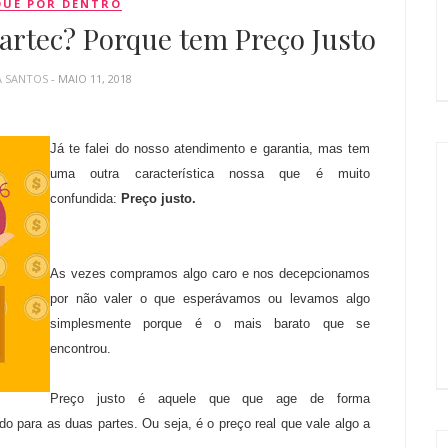
QUE POR DENTRO
artec? Porque tem Preço Justo
A SANTOS
- MAIO 11, 2018
Já te falei do nosso atendimento e garantia, mas tem
uma outra característica nossa que é muito
confundida:
Preço justo.
As vezes compramos algo caro e nos decepcionamos
por não valer o que esperávamos ou levamos algo
simplesmente porque é o mais barato que se
encontrou.
Preço justo é aquele que que age de forma
o para as duas partes. Ou seja, é o preço real que vale algo a