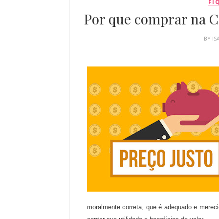
FI
Por que comprar na C
BY
IS
moralmente correta, que é adequado e merecid