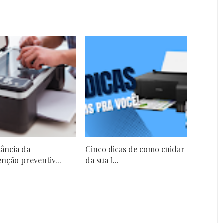
ância da
Cinco dicas de como cuidar
nção preventiv...
da sua I...