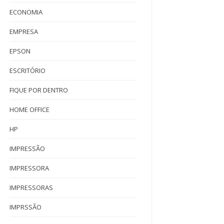
ECONOMIA
EMPRESA
EPSON
ESCRITÓRIO
FIQUE POR DENTRO
HOME OFFICE
HP
IMPRESSÃO
IMPRESSORA
IMPRESSORAS
IMPRSSÃO