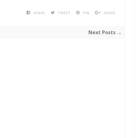
SHARE
TWEET
PIN
SHARE
Next Posts →