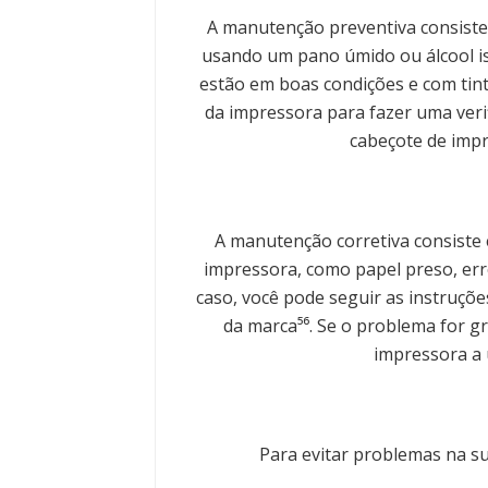
A manutenção preventiva consiste
usando um pano úmido ou álcool iso
estão em boas condições e com tint
da impressora para fazer uma verif
cabeçote de impre
A manutenção corretiva consiste
impressora, como papel preso, err
caso, você pode seguir as instruçõ
da marca⁵⁶. Se o problema for gr
impressora a 
Para evitar problemas na su