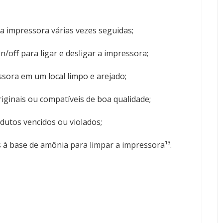
 a impressora várias vezes seguidas;
/off para ligar e desligar a impressora;
sora em um local limpo e arejado;
riginais ou compatíveis de boa qualidade;
dutos vencidos ou violados;
 à base de amônia para limpar a impressora¹³.