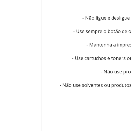
- Não ligue e desligue
- Use sempre o botão de on
- Mantenha a impres
- Use cartuchos e toners o
- Não use pro
- Não use solventes ou produtos