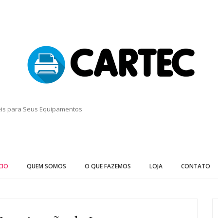
eis para Seus Equipamentos
CIO
QUEM SOMOS
O QUE FAZEMOS
LOJA
CONTATO