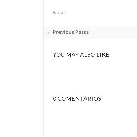
TAGS :
← Previous Posts
YOU MAY ALSO LIKE
0 COMENTÁRIOS