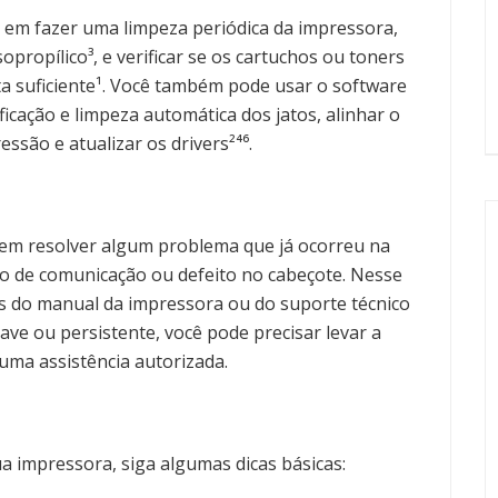
 em fazer uma limpeza periódica da impressora,
propílico³, e verificar se os cartuchos ou toners
a suficiente¹. Você também pode usar o software
icação e limpeza automática dos jatos, alinhar o
ssão e atualizar os drivers²⁴⁶.
 em resolver algum problema que já ocorreu na
o de comunicação ou defeito no cabeçote. Nesse
es do manual da impressora ou do suporte técnico
ave ou persistente, você pode precisar levar a
uma assistência autorizada.
a impressora, siga algumas dicas básicas: