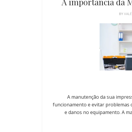
A importância da 
BY
VALÉ
A manutenção da sua impress
funcionamento e evitar problemas 
e danos no equipamento. A man