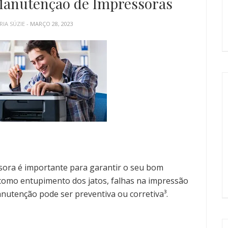
Manutenção de Impressoras
RIA SÚZIE
- MARÇO 28, 2023
ora é importante para garantir o seu bom
como entupimento dos jatos, falhas na impressão
utenção pode ser preventiva ou corretiva³.