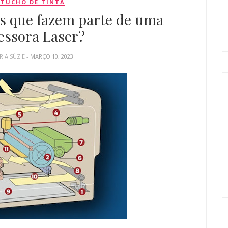
TUCHO DE TINTA
as que fazem parte de uma
essora Laser?
RIA SÚZIE
- MARÇO 10, 2023