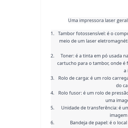
Uma impressora laser geral
Tambor fotossensível: é o comp
meio de um laser eletromagnétic
Toner: é a tinta em pó usada na
cartucho para o tambor, onde é f
a
Rolo de carga: é um rolo carrega
do ca
Rolo fusor: é um rolo de pressã
uma image
Unidade de transferência: é um
imagem 
Bandeja de papel: é o loca