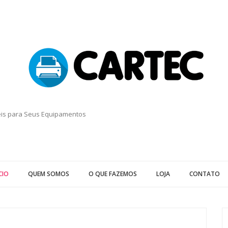
eis para Seus Equipamentos
CIO
QUEM SOMOS
O QUE FAZEMOS
LOJA
CONTATO