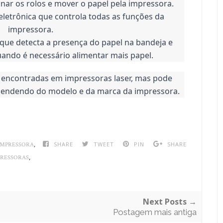
nar os rolos e mover o papel pela impressora.
 eletrônica que controla todas as funções da 
impressora.
que detecta a presença do papel na bandeja e 
ando é necessário alimentar mais papel.
encontradas em impressoras laser, mas pode 
ependendo do modelo e da marca da impressora.
,
SHARE
TWEET
PIN
SHARE
IMPRESSORA
,
PRESSORAS
Next Posts →
Postagem mais antiga