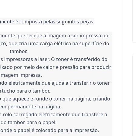
mente é composta pelas seguintes peças:
onente que recebe a imagem a ser impressa por 
o, que cria uma carga elétrica na superfície do 
tambor.
s impressoras a laser. O toner é transferido do 
ixado por meio de calor e pressão para produzir 
 imagem impressa.
do eletricamente que ajuda a transferir o toner 
rtucho para o tambor.
o que aquece e funde o toner na página, criando 
m permanente na página.
 rolo carregado eletricamente que transfere a 
do tambor para o papel.
l onde o papel é colocado para a impressão.