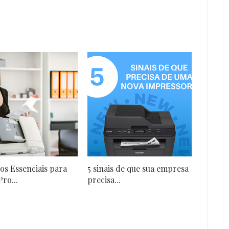
os Essenciais para
5 sinais de que sua empresa
Pro...
precisa...