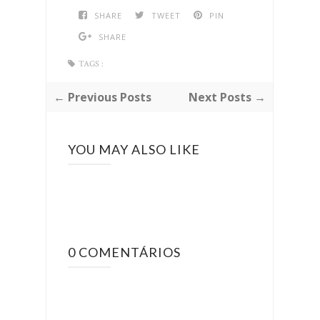
SHARE
TWEET
PIN
SHARE
TAGS :
← Previous Posts
Next Posts →
YOU MAY ALSO LIKE
0 COMENTÁRIOS