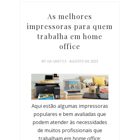
As melhores
impressoras para quem
trabalha em home
office
BY
ISA SANTOS
- AGOSTO 04, 2023
Aqui estão algumas impressoras
populares e bem avaliadas que
podem atender às necessidades
de muitos profissionais que
trabalham em home office: