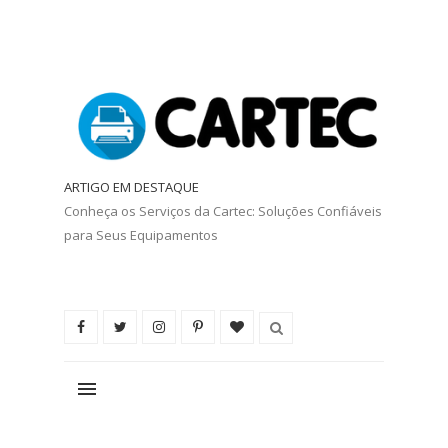
ARTIGO EM DESTAQUE
Conheça os Serviços da Cartec: Soluções Confiáveis
para Seus Equipamentos