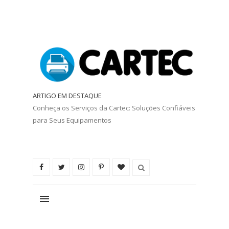
ARTIGO EM DESTAQUE
Conheça os Serviços da Cartec: Soluções Confiáveis
para Seus Equipamentos