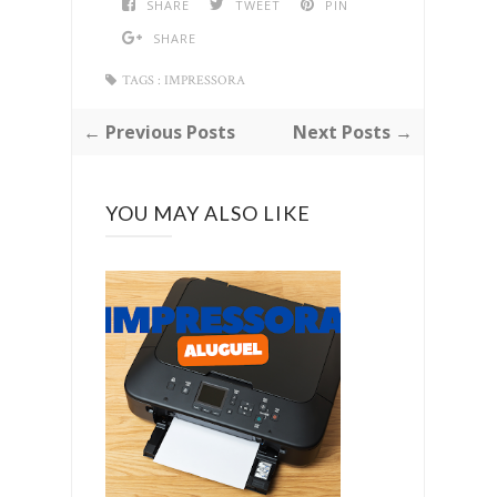
SHARE
TWEET
PIN
SHARE
TAGS :
IMPRESSORA
← Previous Posts
Next Posts →
YOU MAY ALSO LIKE