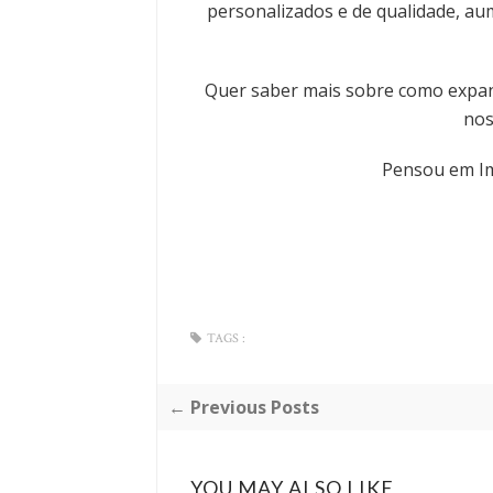
personalizados e de qualidade, au
Quer saber mais sobre como expand
nos
Pensou em Im
TAGS :
← Previous Posts
YOU MAY ALSO LIKE