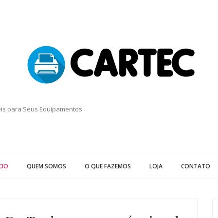
eis para Seus Equipamentos
CIO
QUEM SOMOS
O QUE FAZEMOS
LOJA
CONTATO