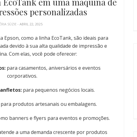
n EcoTank em uma máquina de
ressões personalizadas
ÉRIA SÚZIE
- ABRIL 22, 2025
a Epson, como a linha EcoTank, são ideais para
ada devido à sua alta qualidade de impressão e
ina. Com elas, você pode oferecer:
os:
para casamentos, aniversários e eventos
corporativos.
panfletos:
para pequenos negócios locais.
para produtos artesanais ou embalagens.
mo banners e flyers para eventos e promoções.
ê atende a uma demanda crescente por produtos