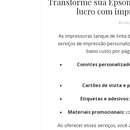
Transforme sua Epso
lucro com imp
BY
VAL
As impressoras tanque de tinta d
serviços de impressão personaliz
baixo custo por pág
Convites personalizad
Cartões de visita e 
Etiquetas e adesivos:
Materiais promocionais:
co
Ao oferecer esses serviços, voc