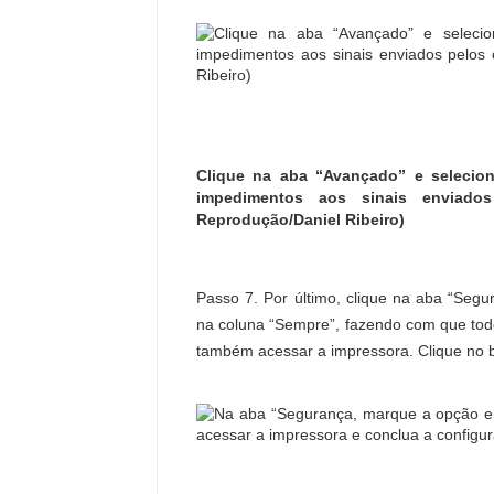
Clique na aba “Avançado” e selecio
impedimentos aos sinais enviado
Reprodução/Daniel Ribeiro)
Passo 7. Por último, clique na aba “Segu
na coluna “Sempre”, fazendo com que todo
também acessar a impressora. Clique no bo