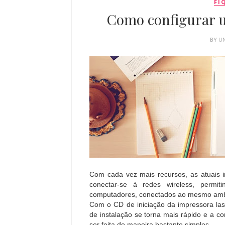
FI
Como configurar u
BY
U
Com cada vez mais recursos, as atuais 
conectar-se à redes wireless, permit
computadores, conectados ao mesmo ambi
Com o CD de iniciação da impressora las
de instalação se torna mais rápido e a c
ser feita de maneira bastante simples.