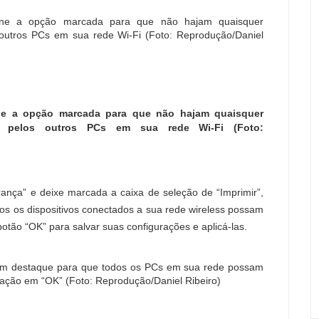
ne a opção marcada para que não hajam quaisquer
s pelos outros PCs em sua rede Wi-Fi (Foto:
rança” e deixe marcada a caixa de seleção de “Imprimir”,
s os dispositivos conectados a sua rede wireless possam
tão “OK” para salvar suas configurações e aplicá-las.