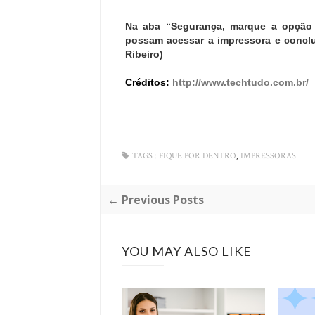
Na aba “Segurança, marque a opção
possam acessar a impressora e concl
Ribeiro)
Créditos:
http://www.techtudo.com.br/
,
TAGS :
FIQUE POR DENTRO
IMPRESSORAS
← Previous Posts
YOU MAY ALSO LIKE