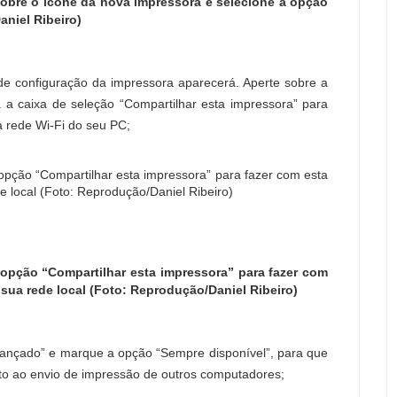
obre o ícone da nova impressora e selecione a opção
niel Ribeiro)
e configuração da impressora aparecerá. Aperte sobre a
a caixa de seleção “Compartilhar esta impressora” para
a rede Wi-Fi do seu PC;
opção “Compartilhar esta impressora” para fazer com
sua rede local (Foto: Reprodução/Daniel Ribeiro)
vançado” e marque a opção “Sempre disponível”, para que
to ao envio de impressão de outros computadores;