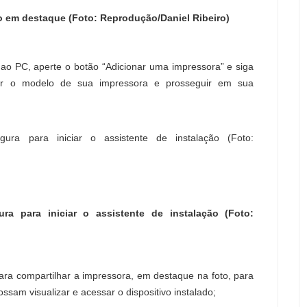
ão em destaque (Foto: Reprodução/Daniel Ribeiro)
ao PC, aperte o botão “Adicionar uma impressora” e siga
rar o modelo de sua impressora e prosseguir em sua
a para iniciar o assistente de instalação (Foto:
ra compartilhar a impressora, em destaque na foto, para
sam visualizar e acessar o dispositivo instalado;