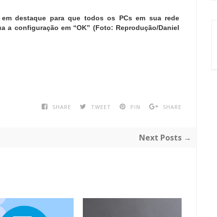
 em destaque para que todos os PCs em sua rede
ua a configuração em “OK” (Foto: Reprodução/Daniel
SHARE
TWEET
PIN
SHARE
Next Posts →