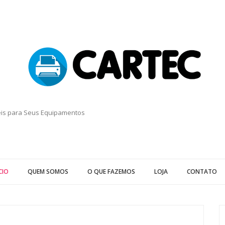
eis para Seus Equipamentos
CIO
QUEM SOMOS
O QUE FAZEMOS
LOJA
CONTATO