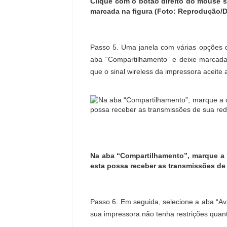
Clique com o botão direito do mouse s
marcada na figura (Foto: Reprodução/Da
Passo 5. Uma janela com várias opções d
aba “Compartilhamento” e deixe marcada 
que o sinal wireless da impressora aceite 
Na aba “Compartilhamento”, marque a 
esta possa receber as transmissões de 
Passo 6. Em seguida, selecione a aba “A
sua impressora não tenha restrições quan