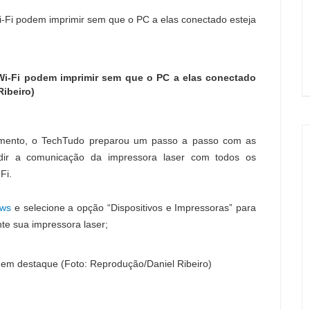
Wi-Fi podem imprimir sem que o PC a elas conectado
Ribeiro)
lhamento, o TechTudo preparou um passo a passo com as
vidir a comunicação da impressora laser com todos os
Fi.
ws
e selecione a opção “Dispositivos e Impressoras” para
nte sua impressora laser;