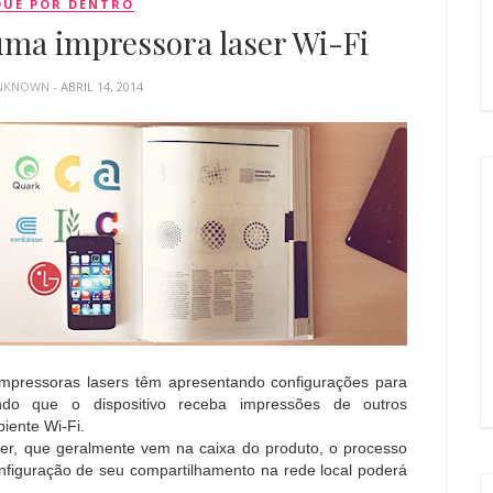
QUE POR DENTRO
ma impressora laser Wi-Fi
NKNOWN
- ABRIL 14, 2014
impressoras lasers têm apresentando configurações para
indo que o dispositivo receba impressões de outros
ente Wi-Fi.
er, que geralmente vem na caixa do produto, o processo
onfiguração de seu compartilhamento na rede local poderá