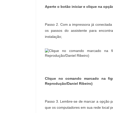
Aperte o botão iniciar e clique na opç
Passo 2. Com a impressora já conectada 
os passos do assistente para encont
instalação;
Clique no comando marcado na figur
Reprodução/Daniel Ribeiro)
Passo 3. Lembre-se de marcar a opção pa
que os computadores em sua rede local pos