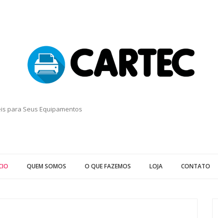
eis para Seus Equipamentos
CIO
QUEM SOMOS
O QUE FAZEMOS
LOJA
CONTATO