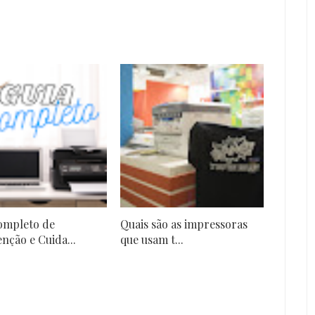
ompleto de
Quais são as impressoras
nção e Cuida...
que usam t...