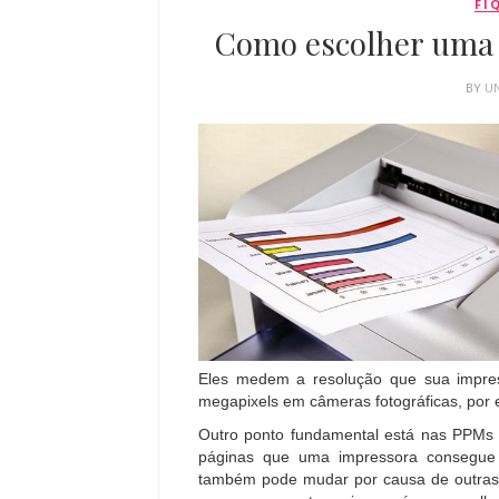
FI
Como escolher uma i
BY
U
Eles medem a resolução que sua impres
megapixels em câmeras fotográficas, por 
Outro ponto fundamental está nas PPMs 
páginas que uma impressora consegue i
também pode mudar por causa de outras c