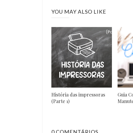
YOU MAY ALSO LIKE
História das impressoras
Guia C
(Parte 1)
Manute
0 COMENTÁRIOS