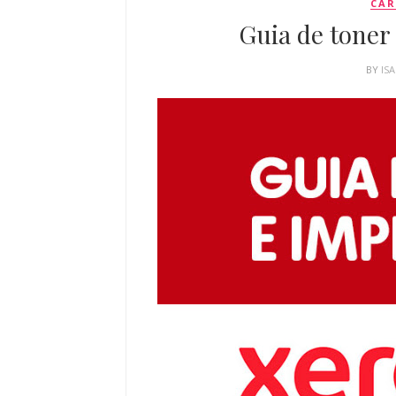
CAR
Guia de toner
BY
IS