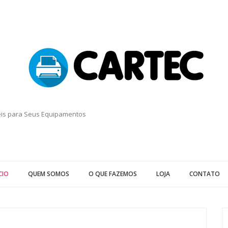
eis para Seus Equipamentos
CIO
QUEM SOMOS
O QUE FAZEMOS
LOJA
CONTATO