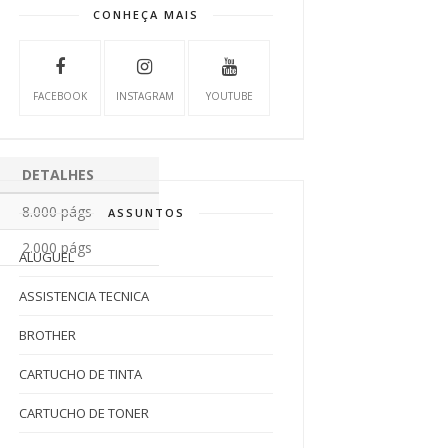
CONHEÇA MAIS
FACEBOOK
INSTAGRAM
YOUTUBE
DETALHES
8.000 págs
ASSUNTOS
2.000 págs
ALUGUEL
ASSISTENCIA TECNICA
BROTHER
CARTUCHO DE TINTA
CARTUCHO DE TONER