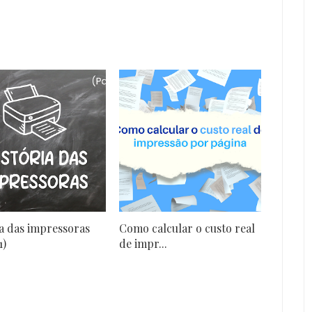
ia das impressoras
Como calcular o custo real
1)
de impr...