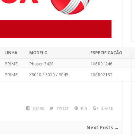
LINHA
MODELO
ESPECIFICAÇÃO
PRIME
Phaser 3428
106R01246
PRIME
X3010 / 3020 / 3045
106R02182
SHARE
TWEET
PIN
SHARE
Next Posts →