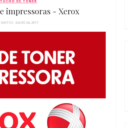
TUCHO DE TONER
 e impressoras - Xerox
A SANTOS
- JULHO 26, 2017