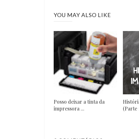
YOU MAY ALSO LIKE
Posso deixar a tinta da
Histór
impressora ...
(Parte 