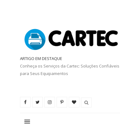
ARTIGO EM DESTAQUE
Conheça os Serviços da Cartec: Soluções Confiáveis
para Seus Equipamentos