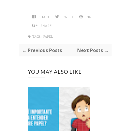
SHARE
TWEET
PIN
SHARE
TAGS :
PAPEL
← Previous Posts
Next Posts →
YOU MAY ALSO LIKE