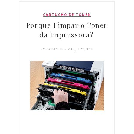
CARTUCHO DE TONER
Porque Limpar o Toner
da Impressora?
BY
ISA SANTOS
- MARÇO 29, 2018