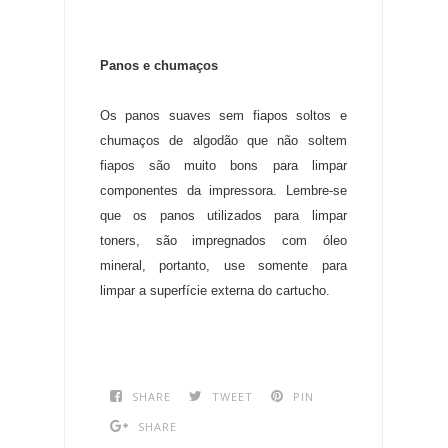
Panos e chumaços
Os panos suaves sem fiapos soltos e
chumaços de algodão que não soltem
fiapos são muito bons para limpar
componentes da impressora. Lembre-se
que os panos utilizados para limpar
toners, são impregnados com óleo
mineral, portanto, use somente para
limpar a superfície externa do cartucho.
SHARE
TWEET
PIN
SHARE