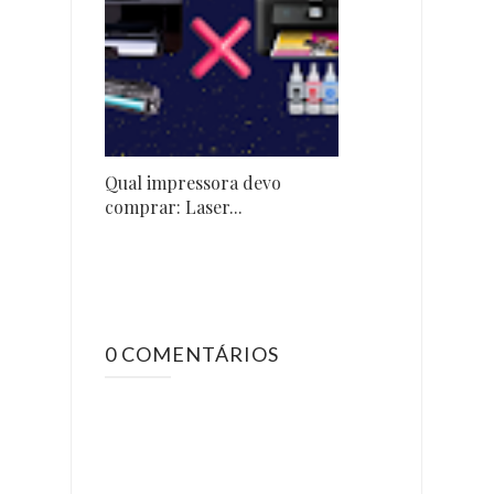
Qual impressora devo
comprar: Laser...
0 COMENTÁRIOS