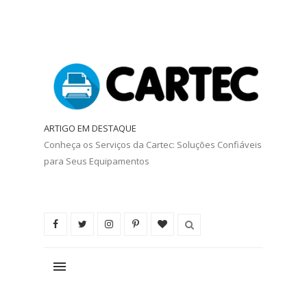
ARTIGO EM DESTAQUE
Conheça os Serviços da Cartec: Soluções Confiáveis
para Seus Equipamentos