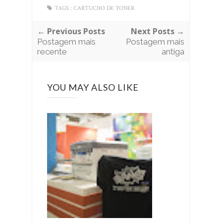
TAGS :
CARTUCHO DE TONER
← Previous Posts
Next Posts →
Postagem mais
Postagem mais
recente
antiga
YOU MAY ALSO LIKE